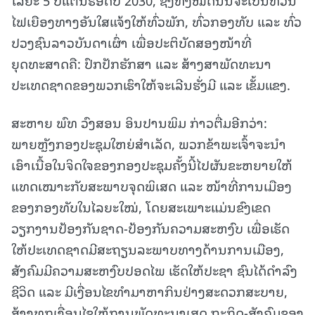
ໄຟເຍືອງທາງອັນໃສແຈ້ງໃຫ້ທົ່ວພັກ, ທົ່ວກອງທັບ ແລະ ທົ່ວ
ປວງຊົນລາວບັນດາເຜົ່າ ເພື່ອປະຕິບັດສອງໜ້າທີ່
ຍຸດທະສາດຄື: ປົກປັກຮັກສາ ແລະ ສ້າງສາພັດທະນາ
ປະເທດຊາດຂອງພວກເຮົາໃຫ້ຈະເລີນຮັ່ງມີ ແລະ ເຂັ້ມແຂງ.
ສະຫາຍ ພົທ ວົງສອນ ອິນປານພິມ ກ່າວຕື່ມອີກວ່າ:
ພາຍຫຼັງກອງປະຊຸມໃຫຍ່ສຳເລັດ, ພວກຂ້າພະເຈົ້າຈະນໍາ
ເອົາເນື້ອໃນຈິດໃຈຂອງກອງປະຊຸມຄັ້ງນີ້ໄປຜັນຂະຫຍາຍໃຫ້
ແທດເໝາະກັບສະພາບຈຸດພິເສດ ແລະ ໜ້າທີ່ການເມືອງ
ຂອງກອງທັບໃນໄລຍະໃໝ່, ໂດຍສະເພາະແມ່ນຂົງເຂດ
ວຽກງານປ້ອງກັນຊາດ-ປ້ອງກັນຄວາມສະຫງົບ ເພື່ອເຮັດ
ໃຫ້ປະເທດຊາດມີສະຖຽນລະພາບທາງດ້ານການເມືອງ,
ສັງຄົມມີຄວາມສະຫງົບປອດໄພ ເຮັດໃຫ້ປະຊາ ຊົນໄດ້ດຳລົງ
ຊີວິດ ແລະ ມີເງື່ອນໄຂທໍາມາຫາກິນຢ່າງສະດວກສະບາຍ,
ສ້າງທຸກເງື່ອນໄຂໃຫ້ການພັດທະນາເສດ ຖະກິດ-ສັງຄົມຂອງ