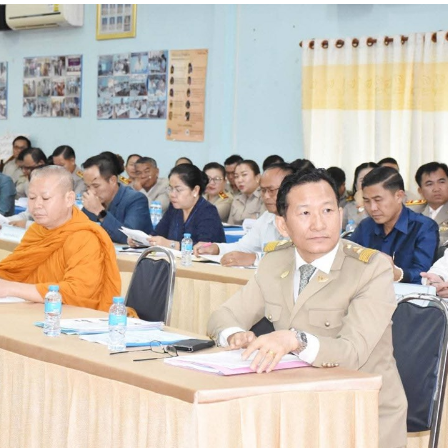
15.040(07-08-20