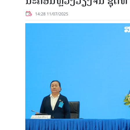
ນະຄອນຫຼວງວຽງຈັນ ຊຸດທີ 
14:28 11/07/2025