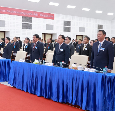
15.039(06-08-20