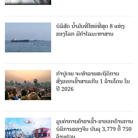
ບໍລິສັດ ນ້ຳມັນທີ່ໃຫຍ່ທີ່ສຸດ 8 ແຫ່ງ
ຂອງໂລກ ມີກຳໄລມະຫາສານ
ກຳປູເຈຍ ຈະທຳລາຍສະຖິຕິການ
ສົ່ງອອກເຂົ້າສານເກີນ 1 ລ້ານໂຕນ ໃນ
ປີ 2026
ມູນຄ່າການຄ້າຂາເຂົ້າ-ຂາອອກດ້ານການ
ບໍລິການຂອງຈີນ ບັນລຸ 3,779 ຕື້ 750
ລ້ານຢວນ