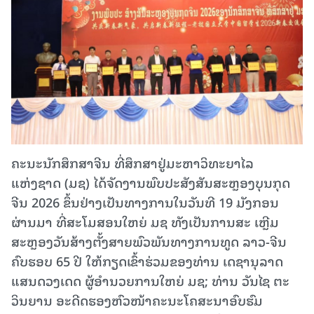
ຄະນະນັກສຶກສາຈີນ ທີ່ສຶກສາຢູ່ມະຫາວິທະຍາໄລ
ແຫ່ງຊາດ (ມຊ) ໄດ້ຈັດງານພົບປະສັງສັນສະຫຼອງບຸນກຸດ
ຈີນ 2026 ຂຶ້ນຢ່າງເປັນທາງການໃນວັນທີ 19 ມັງກອນ
ຜ່ານມາ ທີ່ສະໂມສອນໃຫຍ່ ມຊ ທັງເປັນການສະ ເຫຼີມ
ສະຫຼອງວັນສ້າງຕັ້ງສາຍພົວພັນທາງການທູດ ລາວ-ຈີນ
ຄົບຮອບ 65 ປີ ໃຫ້ກຽດເຂົ້າຮ່ວມຂອງທ່ານ ເດຊານຸລາດ
ແສນດວງເດດ ຜູ້ອຳນວຍການໃຫຍ່ ມຊ; ທ່ານ ວັນໄຊ ຕະ
ວິນຍານ ອະດີດຮອງຫົວໜ້າຄະນະໂຄສະນາອົບຮົມ