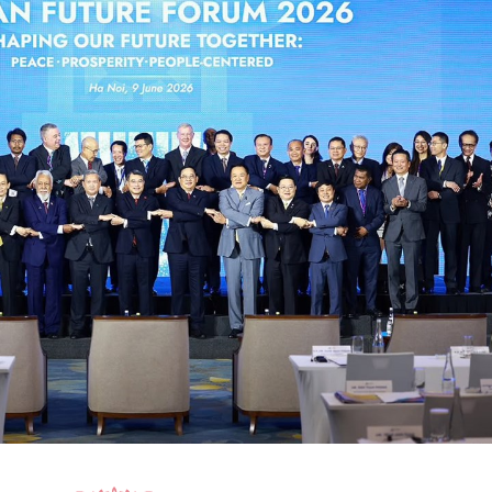
15.040(07-08-2026)