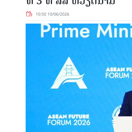
ທີ 3 ທີ່ ສສ ຫວຽດນາມ
10:50 10/06/2026