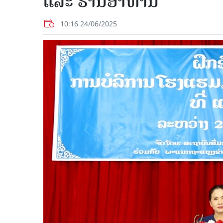
ແລະ ຮ້ານອາຫານ
10:16 24/06/2025