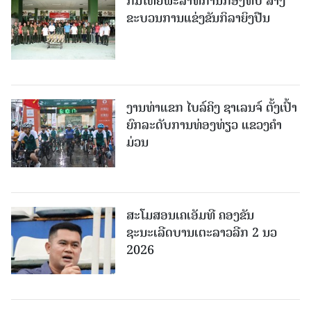
ກົມໃຫຍ່ພະລາທິການກອງທັບ ສ້າງ
ຂະບວນການແຂ່ງຂັນກິລາຍິງປືນ
ງານທ່າແຂກ ໄບລ໌ຄິງ ຊາເລນຈ໌ ຕັ້ງເປົ້າ
ຍົກລະດັບການທ່ອງທ່ຽວ ແຂວງຄໍາ
ມ່ວນ
ສະໂມສອນເຄເອັມທີ ຄອງຂັນ
ຊະນະເລີດບານເຕະລາວລີກ 2 ນວ
2026