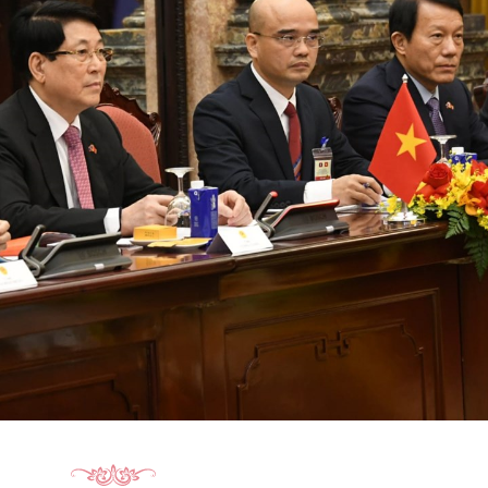
15.040(07-08-2026)