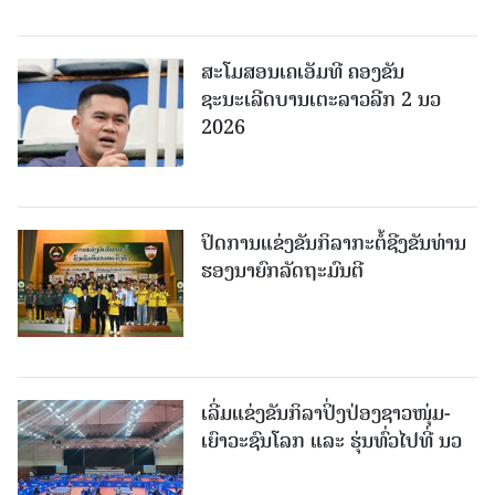
ສະໂມສອນເຄເອັມທີ ຄອງຂັນ
ຊະນະເລີດບານເຕະລາວລີກ 2 ນວ
2026
ປິດການແຂ່ງຂັນກິລາກະຕໍ້ຊີງຂັນທ່ານ
ຮອງນາຍົກລັດຖະມົນຕີ
ເລີ່ມແຂ່ງຂັນກິລາປິ່ງປ່ອງຊາວໜຸ່ມ-
ເຍົາວະຊົນໂລກ ແລະ ຮຸ່ນທົ່ວໄປທີ່ ນວ