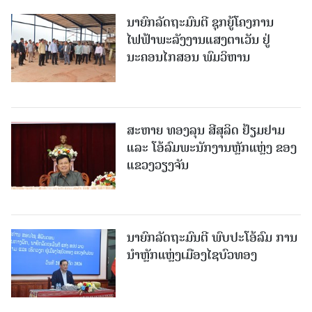
ນາຍົກລັດຖະມົນຕີ ຊຸກຍູ້ໂຄງການ
ໄຟຟ້າພະລັງງານແສງຕາເວັນ ຢູ່
ນະຄອນໄກສອນ ພົມວິຫານ
ສະຫາຍ ທອງລຸນ ສີສຸລິດ ຢ້ຽມຢາມ
ແລະ ໂອ້ລົມພະນັກງານຫຼັກແຫຼ່ງ ຂອງ
ແຂວງວຽງຈັນ
ນາຍົກລັດຖະມົນຕີ ພົບປະໂອ້ລົມ ການ
ນຳຫຼັກແຫຼ່ງເມືອງໄຊບົວທອງ