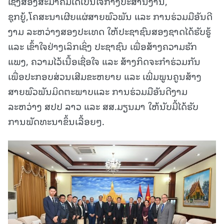
ເຊິ່ງສອງສະມາຄົມໄດ້ເປັນໃຈກາງປະສານງານ,
ຊຸກຍູ້,ໂຄສະນາເຜີຍແຜ່ສາຍພົວພັນ ແລະ ການຮ່ວມມືອັນດີ
ງາມ ລະຫວ່າງສອງປະເທດ ໃຫ້ປະຊາຊົນສອງຊາດໄດ້ຮັບຮູ້
ແລະ ເຂົ້າໃຈຢ່າງເລິກເຊິ່ງ ປະຊາຊົນ ເພື່ອສ້າງຄວາມຮັກ
ແພງ, ຄວາມໄວ້ເນື້ອເຊື່ອໃຈ ແລະ ສ້າງກິດຈະກໍາຮ່ວມກັນ
ເພື່ອປະກອບສ່ວນເສີມຂະຫຍາຍ ແລະ ເພີ່ມພູນຄູນສ້າງ
ສາຍພົວພັນມິດຕະພາບແລະ ການຮ່ວມມືອັນດີງາມ
ລະຫວ່າງ ສປປ ລາວ ແລະ ສສ.ມຽນມາ ໃຫ້ນັບມື້ໄດ້ຮັບ
ການພັດທະນາຂຶ້ນເລື້ອຍໆ.