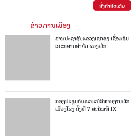
ສົ່ງຄໍາຄິດເຫັນ
ຂ່າວການເມືອງ
ສານປະຊາຊົນແຂວງເຊກອງ ເຊື່ອມຊຶມ
ເອະກສານສໍາຄັນ ຂອງພັກ
ກອງປະຊຸມຄົບຄະນະບໍລິຫານງານພັກ
ເມືອງໂຂງ ຄັ້ງທີ 7 ສະໄໝທີ IX