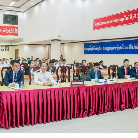
15.040(07-08-20