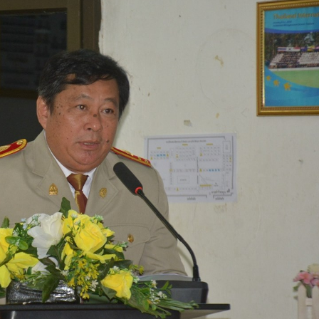
15.039(06-08-20