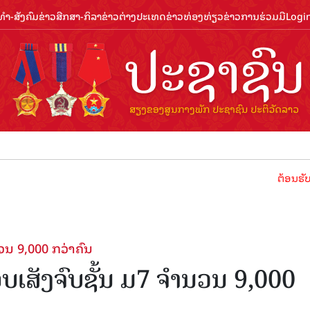
ຳ-ສັງຄົມ
ຂ່າວສືກສາ-ກິລາ
ຂ່າວຕ່າງປະເທດ
ຂ່າວທ່ອງທ່ຽວ
ຂ່າວການຮ່ວມມື
Logi
ຕ້ອນຮັບປີທ່ອງທ່ຽວລ
ວນ 9,000 ກວ່າຄົນ
ອບເສັງຈົບຊັ້ນ ມ7 ຈຳນວນ 9,000