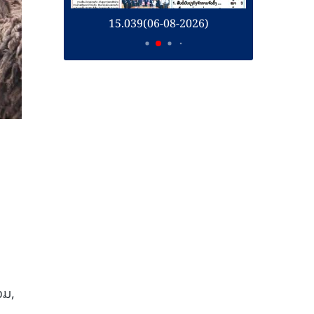
26)
15.039(06-08-2026)
1
ວມ,