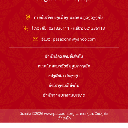
ຖະໜົນກຳແພງເມືອງ ນະຄອນຫຼວງວຽງຈັນ
ໂທລະສັບ: 021336111 - ແຟັກ: 021336113
ອີເມວ:
pasaxonn@yahoo.com
ສຳ​ນັກ​ຂ່າວ​ສານ​ທີ່​ສຳ​ຄັນ​
ຄະນະໂຄສະນາອົບຮົມ​ສູນ​ກາງ​ພັກ
ໜັງສືພິມ ປະ​ຊາ​ຊົນ
ສຳ​ນັກ​ງານ​ທີ່​ສຳ​ຄັນ
ສຳ​ນັກ​ງານ​ປະ​ທານ​ປະ​ເທດ
ລິຂະສິດ ©2026 www.pasaxon.org.la. ສະຫງວນໄວ້ເຊິງສິດ
ທັງຫມົດ