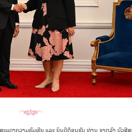
15.040(07-08-20
ດ້ສະແດງຄວາມຊົມເຊີຍ ແລະ ຍິນດີຕ້ອນຮັບ ທ່ານ ຈາຕຸລົງ ບົວສີສ