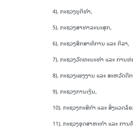
4). ກະຊວງຍຸຕິທຳ,
5). ກະຊວງສາທາລະນະສຸກ,
6). ກະຊວງສຶກສາທິການ ແລະ ກິລາ,
7). ກະຊວງວັດທະນະທໍາ ແລະ ການທ່
8). ກະຊວງແຮງງານ ແລະ ສະຫວັດດີກ
9). ກະຊວງການເງິນ,
10). ກະຊວງກະສິກຳ ແລະ ສິ່ງແວດລ້ອ
11). ກະຊວງອຸດສາຫະກຳ ແລະ ການຄ້