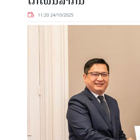
ໂກໂຟນີສາກົນ
11:20 24/10/2025