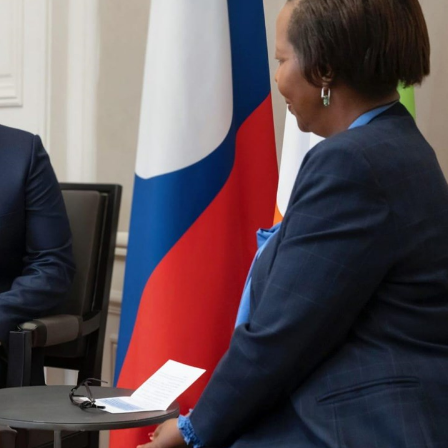
15.039(06-08-20