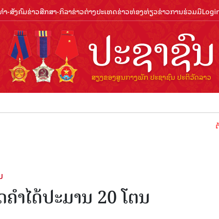
ຳ-ສັງຄົມ
ຂ່າວສືກສາ-ກິລາ
ຂ່າວຕ່າງປະເທດ
ຂ່າວທ່ອງທ່ຽວ
ຂ່າວການຮ່ວມມື
Logi
ຕ້ອນຮັບປີ
ນ
ິດຄຳໄດ້ປະມານ 20 ໂຕນ