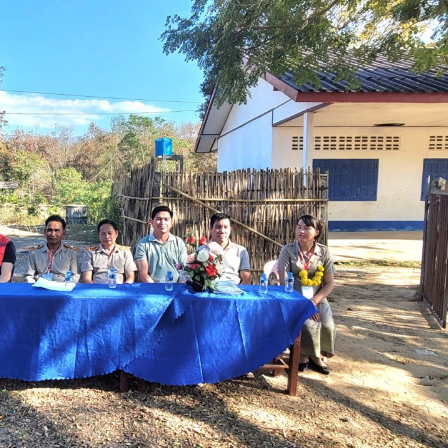
15.040(07-08-20