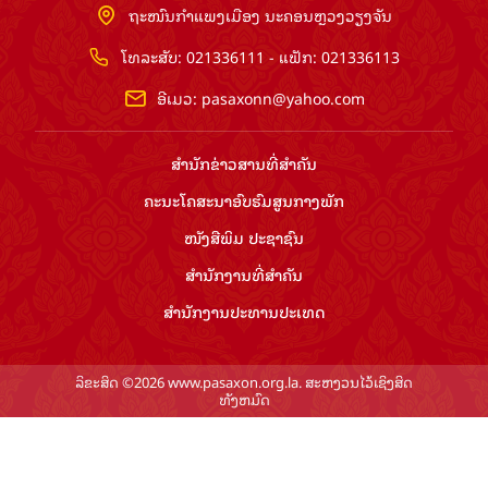
ຖະໜົນກຳແພງເມືອງ ນະຄອນຫຼວງວຽງຈັນ
ໂທລະສັບ: 021336111 - ແຟັກ: 021336113
ອີເມວ:
pasaxonn@yahoo.com
ສຳ​ນັກ​ຂ່າວ​ສານ​ທີ່​ສຳ​ຄັນ​
ຄະນະໂຄສະນາອົບຮົມ​ສູນ​ກາງ​ພັກ
ໜັງສືພິມ ປະ​ຊາ​ຊົນ
ສຳ​ນັກ​ງານ​ທີ່​ສຳ​ຄັນ
ສຳ​ນັກ​ງານ​ປະ​ທານ​ປະ​ເທດ
ລິຂະສິດ ©2026 www.pasaxon.org.la. ສະຫງວນໄວ້ເຊິງສິດ
ທັງຫມົດ