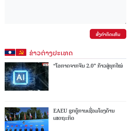
ສົ່ງຄໍາຄິດເຫັນ
ຂ່າວຕ່າງປະເທດ
“ໂອກາດຈາກຈີນ 2.0” ກ້າວສູ່ຍຸກໃໝ່
EAEU ຊຸກຍູ້ການເຊື່ອມໂຍງດ້ານ
ເສດຖະກິດ