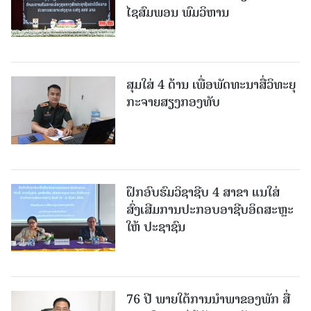
ໄຊສົມພອນ ພົມວິຫານ
ສຸມໃສ່ 4 ດ້ານ ເພື່ອພັດທະນາສື່ວິທະຍຸ
ກະຈາຍສຽງກອງທັບ
ຝຶກອົບຮົມວິຊາຊີບ 4 ສາຂາ ແນໃສ່
ສົ່ງເສີມການປະກອບອາຊີບອິດສະຫຼະ
ໃຫ້ ປະຊາຊົນ
76 ປີ ພາຍໃຕ້ການນໍາພາຂອງພັກ ສື່