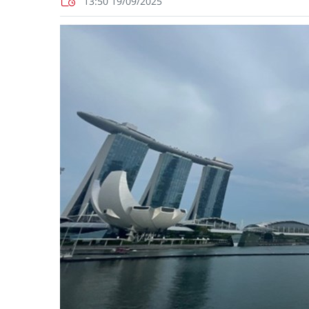
13:50 19/09/2025