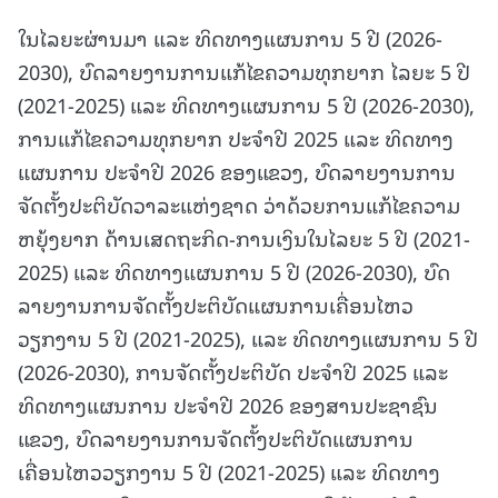
ໃນໄລຍະຜ່ານມາ ແລະ ທິດທາງແຜນການ 5 ປີ (2026-
2030), ບົດລາຍງານການແກ້ໄຂຄວາມທຸກຍາກ ໄລຍະ 5 ປີ
(2021-2025) ແລະ ທິດທາງແຜນການ 5 ປີ (2026-2030),
ການແກ້ໄຂຄວາມທຸກຍາກ ປະຈຳປີ 2025 ແລະ ທິດທາງ
ແຜນການ ປະຈຳປີ 2026 ຂອງແຂວງ, ບົດລາຍງານການ
ຈັດຕັ້ງປະຕິບັດວາລະແຫ່ງຊາດ ວ່າດ້ວຍການແກ້ໄຂຄວາມ
ຫຍຸ້ງຍາກ ດ້ານເສດຖະກິດ-ການເງິນໃນໄລຍະ 5 ປີ (2021-
2025) ແລະ ທິດທາງແຜນການ 5 ປີ (2026-2030), ບົດ
ລາຍງານການຈັດຕັ້ງປະຕິບັດແຜນການເຄື່ອນໄຫວ
ວຽກງານ 5 ປີ (2021-2025), ແລະ ທິດທາງແຜນການ 5 ປີ
(2026-2030), ການຈັດຕັ້ງປະຕິບັດ ປະຈຳປີ 2025 ແລະ
ທິດທາງແຜນການ ປະຈຳປີ 2026 ຂອງສານປະຊາຊົນ
ແຂວງ, ບົດລາຍງານການຈັດຕັ້ງປະຕິບັດແຜນການ
ເຄື່ອນໄຫວວຽກງານ 5 ປີ (2021-2025) ແລະ ທິດທາງ