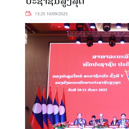
ປະຊາຊົນ​ສູງ​ສຸດ
13:25 10/09/2025