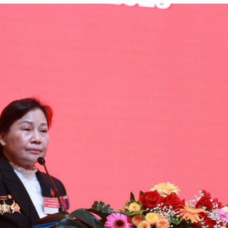
15.039(06-08-2026)