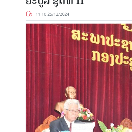
ຍະບູລີ ຊຸດທີ II
11:10 25/12/2024