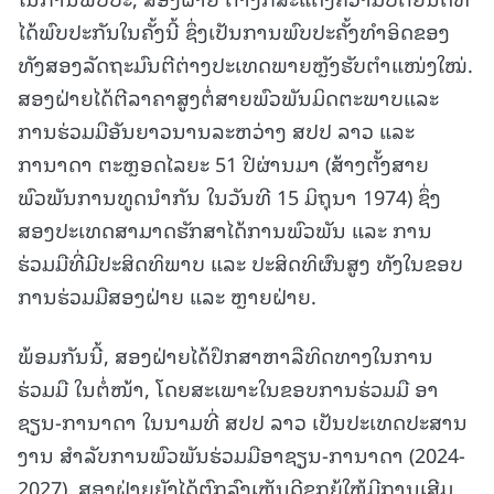
ໄດ້ພົບປະກັນໃນຄັ້ງນີ້ ຊຶ່ງເປັນການພົບປະຄັ້ງທໍາອິດຂອງ
ທັງສອງລັດຖະມົນຕີຕ່າງປະເທດພາຍຫຼັງຮັບຕໍາແໜ່ງໃໝ່.
ສອງຝ່າຍໄດ້ຕີລາຄາສູງຕໍ່ສາຍພົວພັນມິດຕະພາບແລະ
ການຮ່ວມມືອັນຍາວນານລະຫວ່າງ ສປປ ລາວ ແລະ
ການາດາ ຕະຫຼອດໄລຍະ 51 ປີຜ່ານມາ (ສ້າງຕັ້ງສາຍ
ພົວພັນການທູດນໍາກັນ ໃນວັນທີ 15 ມິຖຸນາ 1974) ຊຶ່ງ
ສອງປະເທດສາມາດຮັກສາໄດ້ການພົວພັນ ແລະ ການ
ຮ່ວມມືທີ່ມີປະສິດທິພາບ ແລະ ປະສິດທິຜົນສູງ ທັງໃນຂອບ
ການຮ່ວມມືສອງຝ່າຍ ແລະ ຫຼາຍຝ່າຍ.
ພ້ອມກັນນີ້, ສອງຝ່າຍໄດ້ປຶກສາຫາລືທິດທາງໃນການ
ຮ່ວມມື ໃນຕໍ່ໜ້າ, ໂດຍສະເພາະໃນຂອບການຮ່ວມມື ອາ
ຊຽນ-ການາດາ ໃນນາມທີ່ ສປປ ລາວ ເປັນປະເທດປະສານ
ງານ ສໍາລັບການພົວພັນຮ່ວມມືອາຊຽນ-ການາດາ (2024-
2027). ສອງຝ່າຍຍັງໄດ້ຕົກລົງເຫັນດີຊຸກຍູ້ໃຫ້ມີການເສີມ