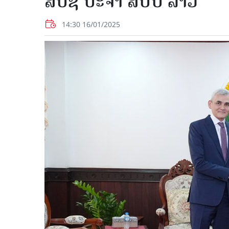
ສປຊ ປະຈໍາ ສປປ ລາວ
14:30 16/01/2025