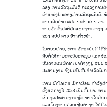
ຂອງ ທ່ານລັດຖະມົນຕີ ກະຊວງການຕ່າ
ຕໍາແໜ່ງໃໝ່ຂອງທ່ານລັດຖະມົນຕີ. ພ້ອມ
ການເຄືອຂ່າຍ ສປຊ ປະຈໍາ ສປປ ລາວ 
ການຈັດຕັ້ງປະຕິບັດແຜນງານຕ່າງໆ 
ຂອງ ສປປ ລາວ ຢ່າງຕັ້ງໜ້າ.
ໃນຕອນທ້າຍ, ທ່ານ ລັດຖະມົນຕີ ໄດ້ຢ
ສືບຕໍ່ໃຫ້ການສະໜັບສະໜູນ ແລະ ຮ່ວມ
ບັນດາແຜນພັດທະນາຕ່າງໆຢູ່ ສປປ ລາ
ປະສານງານ ຈົ່ງປະສົບຜົນສໍາເລັດໃນກ
ທ່ານ ບັກໂຄເດຍ ເບີຄານ໊ອຟ ດຳລົງຕ
ຕັ້ງແຕ່ກາງປີ 2023 ເປັນຕົ້ນມາ. ທ
ເປັນຈຸດປະສານງານຫຼັກ ພາຍໃນບັນດາ
ແລະ ໂຄງການຊ່ວຍເຫຼືອຕ່າງໆ ໃຫ້ມ