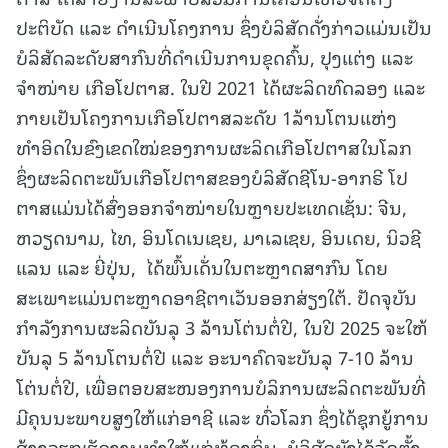
ປະຕິບັດ ແລະ ດຳເນີນໂຄງການ ຊຶ່ງບໍລິສັດດັ່ງກ່າວແມ່ນເປັນ
ບໍລິສັດລະດັບສາກົນທີ່ດຳເນີນການຂຸດຄົ້ນ, ປຸງແຕ່ງ ແລະ
ຈໍາໜ່າຍ ເກືອໂປຕາສ. ໃນປີ 2021 ໄດ້ຜະລິດທົດລອງ ແລະ
ກາຍເປັນໂຄງການເກືອໂປຕາສລະດັບ 1ລ້ານໂຕນແຫ່ງ
ທຳອິດໃນຂົງເຂດໃໝ່ຂອງການຜະລິດເກືອໂປຕາສໃນໂລກ
ຊຶ່ງຜະລິດຕະພັນເກືອໂປຕາສຂອງບໍລິສັດຊີໂນ-ອາກຣີ ໂປ
ຕາສແມ່ນໄດ້ສົ່ງອອກຈໍາໜ່າຍໃນຫຼາຍປະເທດເຊັ່ນ: ຈີນ,
ຫວຽດນາມ, ໄທ, ອິນໂດເນເຊຍ, ມາເລເຊຍ, ອິນເດຍ, ນິວຊີ
ແລນ ແລະ ຍີ່ປຸ່ນ, ໄດ້ພົ້ນເດັ່ນໃນຕະຫຼາດສາກົນ ໂດຍ
ສະເພາະແມ່ນຕະຫຼາດອາຊີຕາເວັນອອກສ່ຽງໃຕ້. ປັດຈຸບັນ
ກຳລັງການຜະລິດບັນລຸ 3 ລ້ານໂຕ່ນຕໍ່ປີ, ໃນປີ 2025 ຈະໃຫ້
ບັນລຸ 5 ລ້ານໂຕນຕໍ່ປີ ແລະ ອະນາຄົດຈະບັນລຸ 7-10 ລ້ານ
ໂຕ່ນຕໍ່ປີ, ເພື່ອຕອບສະໜອງການບໍລິການຜະລິດຕະພັນທີ່
ມີຄຸນນະພາບສູງໃຫ້ແກ່ອາຊີ ແລະ ທົ່ວໂລກ ຊຶ່ງໄດ້ຊຸກຍູ້ການ
ສ້າງວຽກເຮັດງານທຳໃຫ້ແກ່ທ້ອງຖິ່ນ, ບໍລິສັດຍັງໄດ້ຈັດຕັ້ງ