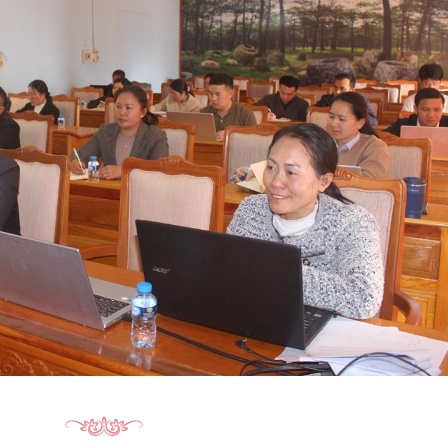
15.040(07-08-20