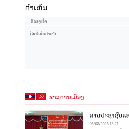
ຄໍາເຫັນ
ຂ່າວການເມືອງ
ສານປະຊາຊົນແຂວ
05/08/2026 13:47