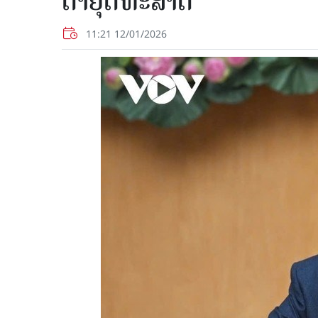
ດາຍຸດ​ທະ​ສາດ​
11:21 12/01/2026