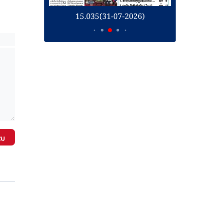
26)
15.035(31-07-2026)
1
ັນ