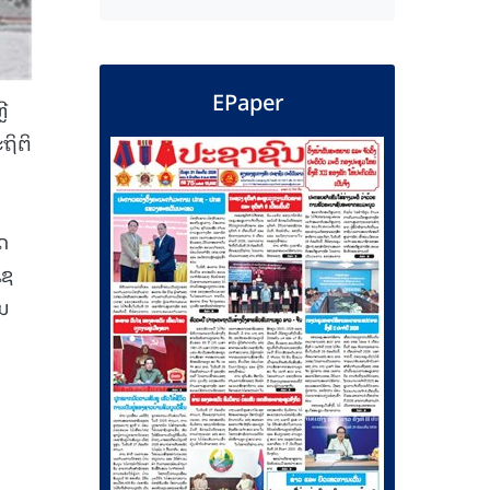
EPaper
ີ
ຖິຕິ
ດ
ເຊ
ວນ