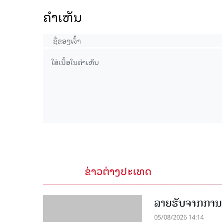
ຄໍາເຫັນ
15.038(05-08-2026)
ຂ່າວຕ່າງປະເທດ
ລາຍຮັບຈາກການທ
05/08/2026 14:14