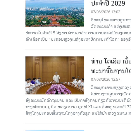
ປະຈຳປີ 2029
07/08/2026 13:02
ວິທະຍຸໂທລະພາບສູນກາງ
ວັດທະນະທຳ ແຫ່ງສະຫະປະ
ປະກາດໃນວັນທີ 5 ສິງຫາ ຜ່ານມາວ່າ: ຕາມການສະເໜີຂອງຄະນະ
ຄັດ​ເລືອກເປັນ "ນະຄອນຫຼວງແຫ່ງສະຖາປັດຕະຍະກຳໂລກ" ຂອງອ
ທ່ານ ໂຕ​ເລິມ ເນ
ທະ​ນາ​ພື້ນ​ຖານ​ໂ
07/08/2026 12:57
ວິທະຍຸກະຈາຍສຽງຫວຽດນາມລ
ລິ​ຫານ​ງານ​ສູນ​ກາງ​ພັກ
ອົງ​ຄະ​ນະ​ພັກ​ລັດ​ຖະ​ບານ ແລະ ບັນ​ດາ​ອົງ​ການ​ກ່ຽວ​ກັບ​ການ​ປະ​ຕິ​
ກາງ​ພັກ​ກອມ​ມູ​ນິດ ຫວຽດ​ນາມ ຊຸດ​ທີ XI ແລະ ຂໍ້​ສະ​ຫຼຸບ​ເລກ​ທີ 72
ສ້າງ​ໂຄງ​ປະ​ກອບ​ພື້ນ​ຖານ​ໂຄງ​ລ່າງຄົບ​ຊຸດ ແນ​ໃສ່​ນຳ ຫວຽດ​ນາມ ກ