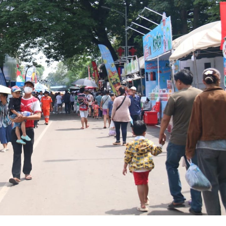
15.038(05-08-2026)
15.037(04-08-20