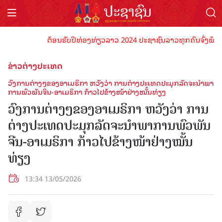
ຕ້ອນຮັບປີທ່ອງທ່ຽວລາວ 2024 ປະຊາຊົນລາວທຸກຄົນຈົ່ງພ້ອມເປັນເ
ຂ່າວຕ່າງປະເທດ
ວົງ​ການ​ຕ່າງໆ​ຂອງ​ອາ​ເມ​ຣິ​ກາ​ ຫວັງ​ວ່າ ການ​ຕ່າງ​ປະ​ເທດ​ປະ​ມຸກ​ລັດ​ຈະ​ນຳ​ພາ​
ການ​ພົວ​ພັນ​ຈີນ-ອາ​ເມ​ຣິ​ກາ​ ກ້າວ​ໄປ​ຂ້າງ​ໜ້າ​ຢ່າງ​ໝັ້ນ​ທ່ຽງ
ວົງ​ການ​ຕ່າງໆ​ຂອງ​ອາ​ເມ​ຣິ​ກາ​ ຫວັງ​ວ່າ ການ​
ຕ່າງ​ປະ​ເທດ​ປະ​ມຸກ​ລັດ​ຈະ​ນຳ​ພາ​ການ​ພົວ​ພັນ​
ຈີນ-ອາ​ເມ​ຣິ​ກາ​ ກ້າວ​ໄປ​ຂ້າງ​ໜ້າ​ຢ່າງ​ໝັ້ນ​
ທ່ຽງ
13:34 13/05/2026