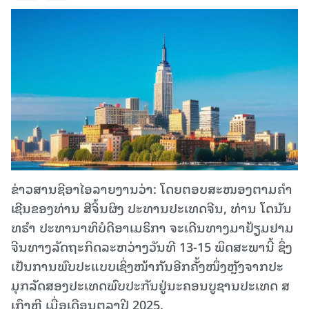
ຂ່າວສານຊີອາໄອລາຍງານວ່າ: ໂດຍ​ຕອບ​ສະ​ໜອງ​ຕາມ​ຄຳ​
ເຊີນ​ຂອງ​ທ່ານ ​ສີ​ຈິ້ນ​ຜິງ ປະ​ທານ​ປະ​ເທດ​ຈີນ, ທ່ານ​ ໂດ​ນັນ
ທ​ຣຳ ປະ​ທາ​ນາ​ທິ​ບໍ​ດີ​ອາ​ເມ​ຣິ​ກາ​ ຈະ​ເດີນ​ທາງ​ມາ​ຢ້ຽມ​ຢາມ​
ຈີນ​ທາງ​ລັດ​ຖະ​ກິ​ດ​ລະ​ຫວ່າງວັນ​ທີ 13-15 ພຶດ​ສະ​ພາ​ນີ້ ຊຶ່ງ
ເປັນ​ການ​ພົບ​ປະ​ແບບ​ເຊິ່ງ​ໜ້າ​ກັນ​ອີກ​ຄັ້ງ​ໜຶ່ງຫຼັງ​ຈາກ​ປະ​
ມຸກ​ລັດ​ສອງ​ປະ​ເທດ​​ພົ​ບ​ປະກັນ​ຢູ່​ນະ​ຄອນ​ບູ​ຊານ​ປະ​ເທດ​ ສ
ເກົາຫຼີ​ ເມື່ອ​ເດືອນ​ຕຸ​ລາ​ປີ 2025.