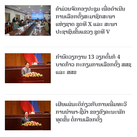
ຄໍາມ່ວນຈັດກອງປະຊຸມ ເພື່ອດໍາເນີນ
ການເລືອກຕັ້ງສະມາຊິກສະພາ
ແຫ່ງຊາດ ຊຸດທີ X ແລະ ສະພາ
ປະຊາຊົນຂັ້ນແຂວງ ຊຸດທີ V
ກຳນົດວຽກງານ 13 ວຽກຕົ້ນກໍ 4
ບາດກ້າວ ກະກຽມການເລືອກຕັ້ງ ສສຊ
ແລະ ສສຂ
ເຜີຍແຜ່ມະຕິກ່ຽວກັບການເພີ່ມທະວີ
ການນໍາພາ-ຊີ້ນໍາ ຂອງອົງຄະນະພັກ
ທຸດຂັ້ນ ຕໍ່ການເລືອກຕັ້ງ